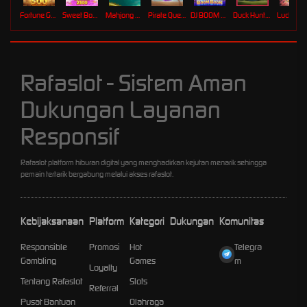
Fortune Gems 500
Sweet Bonanza 2500
Mahjong Ways 2
Pirate Quest 1000
DJ BOOM BOOM
Duck Hunters
Lucky Ne
Rafaslot - Sistem Aman
Dukungan Layanan
Responsif
Rafaslot platform hiburan digital yang menghadirkan kejutan menarik sehingga
pemain tertarik bergabung melalui akses rafaslot.
Kebijaksanaan
Platform
Kategori
Dukungan
Komunitas
Responsible
Promosi
Hot
Telegra
Gambling
Games
m
Loyalty
Tentang Rafaslot
Slots
Referral
Pusat Bantuan
Olahraga