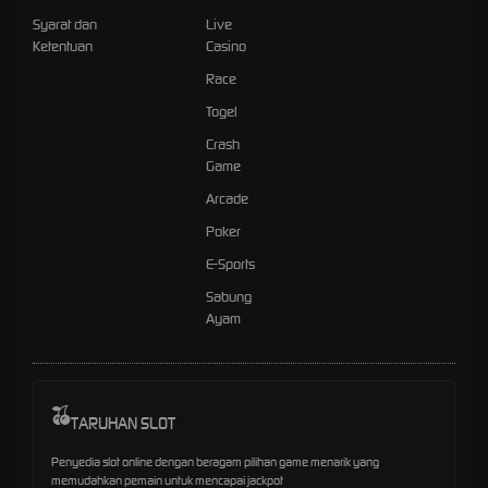
Syarat dan
Live
Ketentuan
Casino
Race
Togel
Crash
Game
Arcade
Poker
E-Sports
Sabung
Ayam
TARUHAN SLOT
Penyedia slot online dengan beragam pilihan game menarik yang
memudahkan pemain untuk mencapai jackpot