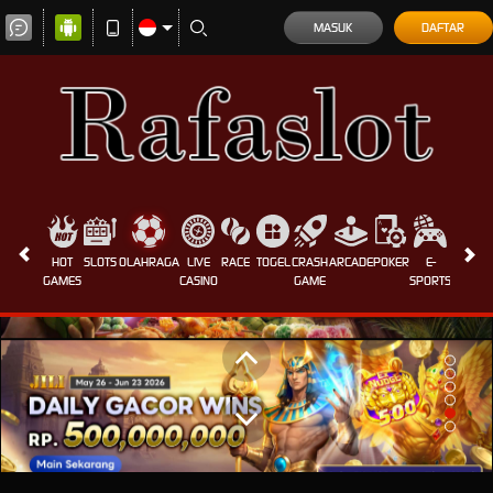
MASUK
DAFTAR
HOT
SLOTS
OLAHRAGA
LIVE
RACE
TOGEL
CRASH
ARCADE
POKER
E-
SABUN
GAMES
CASINO
GAME
SPORTS
AYAM