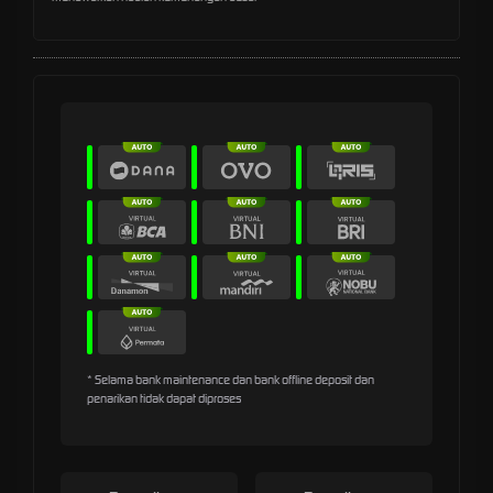
* Selama bank maintenance dan bank offline deposit dan
penarikan tidak dapat diproses