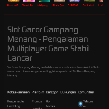
Fortune Gems 500
Sweet Bonanza 2500
Mahjong Ways 2
Pirate Quest 1000
DJ BOOM BOOM
Duck Hunters
Lucky Ne
Slot Gacor Gampang
Menang - Pengalaman
Multiplayer Game Stabil
Lancar
Slot Gacor Gampang Menang media hiburan modern desain antarmuka intuitif halus
warna cerah dinamis kenyamanan tinggi akses praktis dari Slot Gacor Gampang
Menang.
Kebijaksanaan
Platform
Kategori
Dukungan
Komunitas
Responsible
Promosi
Hot
Telegra
Gambling
Games
m
Loyalty