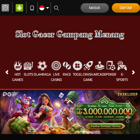
MASUK
DAFTAR
HOT
SLOTS
OLAHRAGA
LIVE
RACE
TOGEL
CRASH
ARCADE
POKER
E-
SABUN
GAMES
CASINO
GAME
SPORTS
AYAM