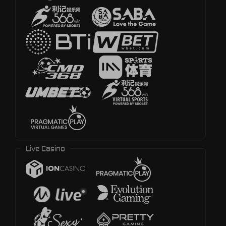
Live Casino