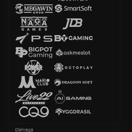
Olahraga