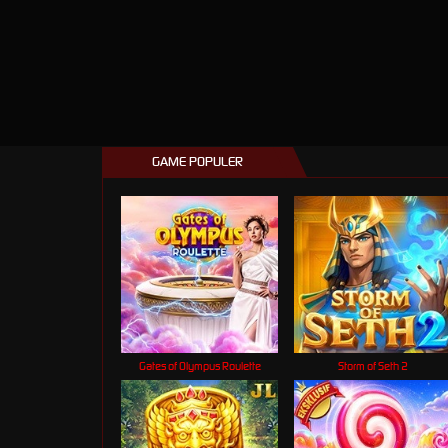
GAME POPULER
Gates of Olympus Roulette
Storm of Seth 2