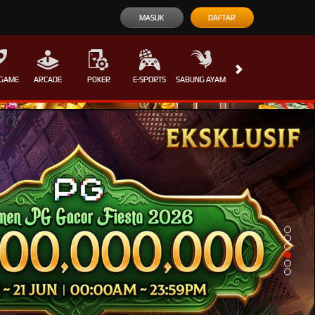
MASUK
DAFTAR
 GAME
ARCADE
POKER
E-SPORTS
SABUNG AYAM
PROMOSI