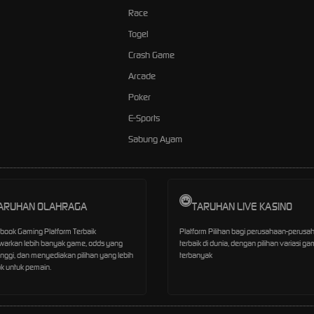
Race
Togel
Crash Game
Arcade
Poker
E-Sports
Sabung Ayam
ARUHAN OLAHRAGA
TARUHAN LIVE KASINO
sbook Gaming Platform Terbaik
Platform Pilihan bagi perusahaan-perusa
arkan lebih banyak game, odds yang
terbaik di dunia, dengan pilihan variasi g
tinggi, dan menyediakan pilihan yang lebih
terbanyak
k untuk pemain.