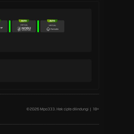
©2026 Mpo333. Hak cipta dilindungi | 18+