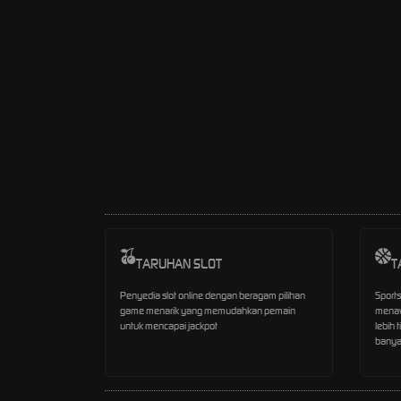
TARUHAN SLOT
T
Penyedia slot online dengan beragam pilihan
Sport
game menarik yang memudahkan pemain
menaw
untuk mencapai jackpot
lebih 
banya