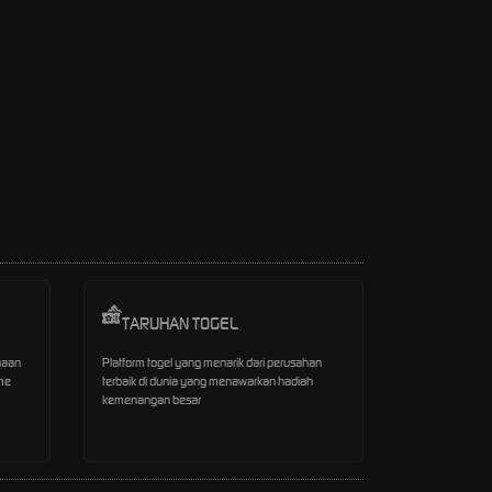
TARUHAN TOGEL
haan
Platform togel yang menarik dari perusahan
ame
terbaik di dunia yang menawarkan hadiah
kemenangan besar