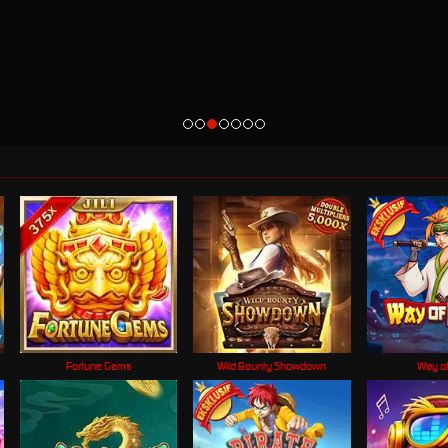
Fortune Gems
Wild Bounty Showdown
Way of