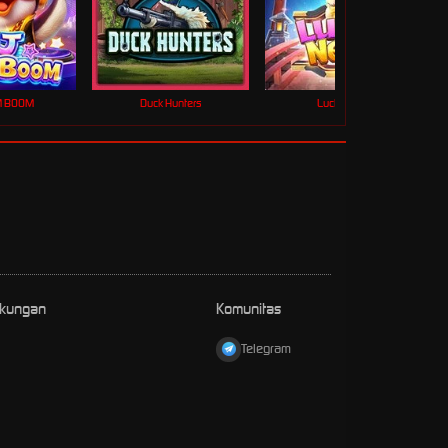
M BOOM
Duck Hunters
Lucky Neko
kungan
Komunitas
Telegram